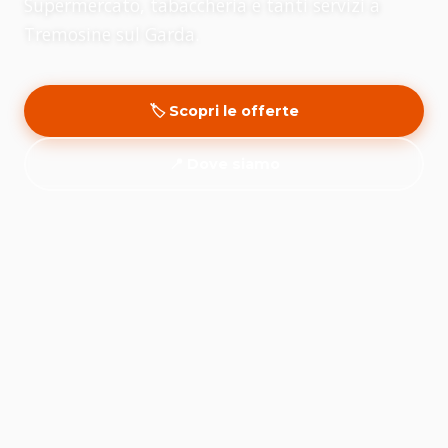
Supermercato, tabaccheria e tanti servizi a
Tremosine sul Garda.
🏷️ Scopri le offerte
📍 Dove siamo