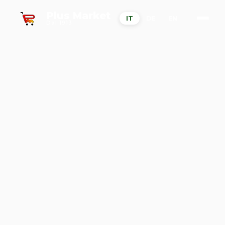
Plus Market
IT
DE
EN
Dal 1913